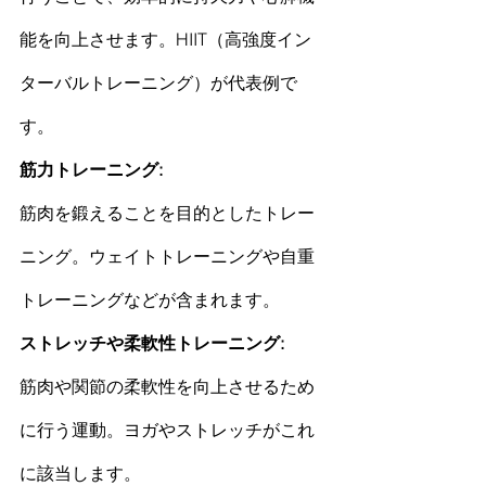
能を向上させます。HIIT（高強度
イン
ターバル
トレーニング）が代表例で
す。
筋力トレーニング: 
筋肉
を鍛えることを目的としたトレー
ニング。ウェイトトレーニングや
自重
トレーニング
などが含まれます。
ストレッチ
や柔軟性トレーニング: 
筋肉
や関節の柔軟性を向上させるため
に行う運動。ヨガや
ストレッチ
がこれ
に該当します。