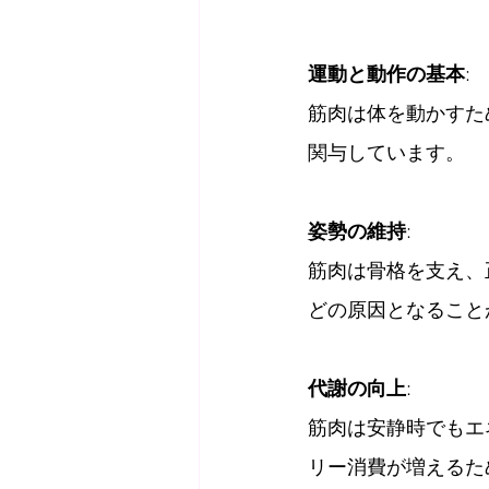
運動と動作の基本
: 
筋肉は体を動かすた
関与しています。
姿勢の維持
: 
筋肉は骨格を支え、
どの原因となること
代謝の向上
: 
筋肉は安静時でもエ
リー消費が増えるた