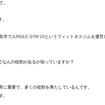
て。
です。
市でJUNGLE GYM 24というフィットネスジムを運
ってなんの役割があるか知っていますか？
常に重要で、多くの役割を果たしているんです。
す。