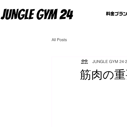
料金プラ
All Posts
JUNGLE GYM 24
筋肉の重