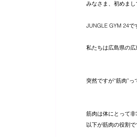
みなさま、初めまし
JUNGLE GYM 24
私たちは広島県の広島
突然ですが“筋肉”
筋肉は体にとって非
以下が筋肉の役割で