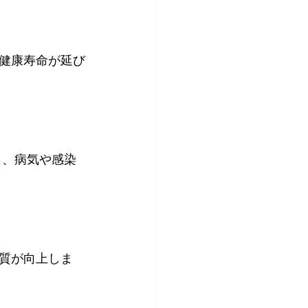
健康寿命が延び
質が向上しま