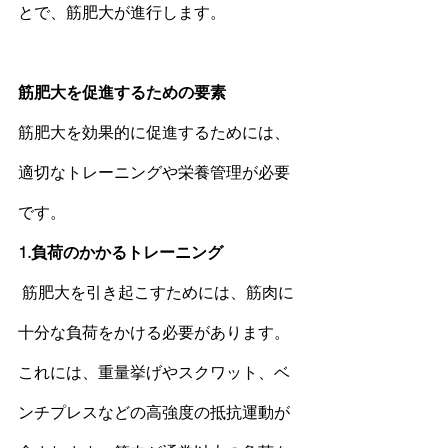
とで、
筋肥大
が進行します。
筋肥大
を促進するための要素
筋肥大
を効果的に促進するためには、
適切なトレーニングや栄養管理が必要
です。
1.負荷のかかるトレーニング
筋肥大
を引き起こすためには、
筋肉
に
十分な負荷をかける必要があります。
これには、重量挙げやスクワット、ベ
ンチ
プレス
などの高強度の抵抗運動が