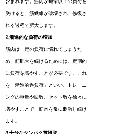
含まれます。
筋肉
が通常以上の負荷を
受けると、筋繊維が破壊され、修復さ
れる過程で肥大します。
2.漸進的な負荷の増加 
筋肉
は一定の負荷に慣れてしまうた
め、
筋肥大
を続けるためには、定期的
に負荷を増やすことが必要です。これ
を「漸進的過負荷」といい、トレーニ
ングの重量や回数、
セット
数を徐々に
増やすことで、
筋肉
を常に刺激し続け
ます。
3.十分なタンパク質摂取 