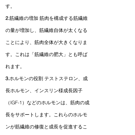
す。
2.
筋繊維の増加 
筋肉
を構成する筋繊維
の量が増加し、筋繊維自体が太くなる
ことにより、
筋肉
全体が大きくなりま
す。これは「筋繊維の肥大」とも呼ば
れます。
3.
ホルモンの役割 テストステロン、
成
長ホルモン
、
インスリン
様成長因子
（IGF-1）などのホルモンは、
筋肉
の成
長をサポートします。これらのホルモ
ンが筋繊維の修復と成長を促進するこ