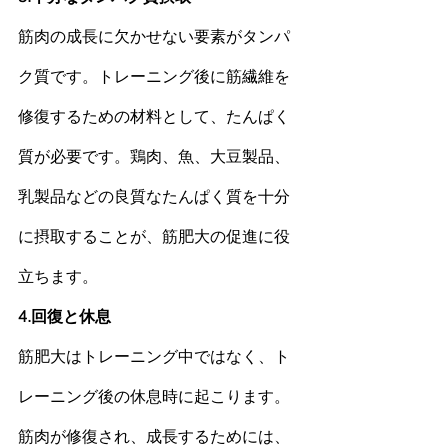
筋肉
の成長に欠かせない要素がタンパ
ク質です。トレーニング後に筋繊維を
修復するための材料として、
たんぱく
質
が必要です。鶏肉、魚、大豆製品、
乳製品などの良質な
たんぱく質
を十分
に摂取することが、
筋肥大
の促進に役
立ちます。
4.回復と休息 
筋肥大
はトレーニング中ではなく、ト
レーニング後の休息時に起こります。
筋肉
が修復され、成長するためには、