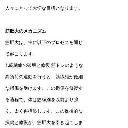
人々にとって大切な目標となります。
筋肥大
のメカニズム
筋肥大
は、主に以下のプロセスを通じ
て起こります。
1.
筋繊維の破壊と修復 筋トレのような
高負荷の運動を行うと、筋繊維が微細
な損傷を受けます。この損傷を修復す
る過程で、体は筋繊維を以前より強
く、太く再構築します。この反復的な
損傷と修復が、
筋肥大
を引き起こしま