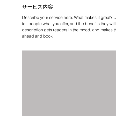
サービス内容
Describe your service here. What makes it great? Us
tell people what you offer, and the benefits they wil
description gets readers in the mood, and makes t
ahead and book.