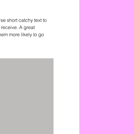
e short catchy text to
l receive. A great
hem more likely to go