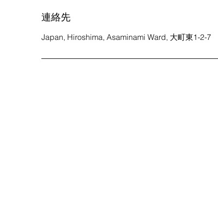
連絡先
Japan, Hiroshima, Asaminami Ward, 大町東1-2-7