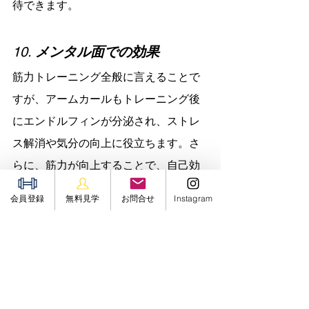
待できます。
10. 
メンタル面での効果
筋力トレーニング全般に言えることで
すが、アームカールもトレーニング後
にエンドルフィンが分泌され、ストレ
ス解消や気分の向上に役立ちます。さ
らに、筋力が向上することで、自己効
力感や達成感を得ることができます。
会員登録
無料見学
お問合せ
Instagram
まとめ
アームカールは、上腕二頭筋を中心
に、腕全体の筋力を強化し、筋肥大、