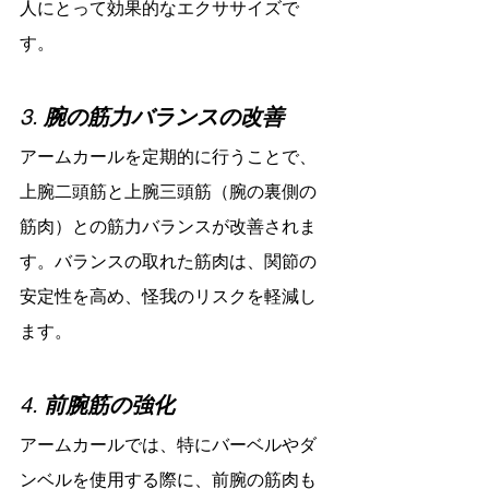
人にとって効果的なエクササイズで
す。
3. 
腕の筋力バランスの改善
アームカールを定期的に行うことで、
上腕二頭筋と上腕三頭筋（腕の裏側の
筋肉）との筋力バランスが改善されま
す。バランスの取れた筋肉は、関節の
安定性を高め、怪我のリスクを軽減し
ます。
4. 
前腕筋の強化
アームカールでは、特にバーベルやダ
ンベルを使用する際に、前腕の筋肉も